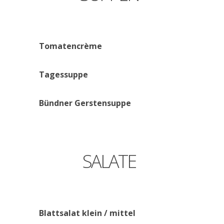
Tomatencrème
Tagessuppe
Bündner
Gerstensuppe
SALATE
Blattsalat
klein
/
mittel