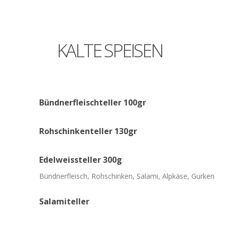
KALTE
SPEISEN
Bündnerfleischteller
100gr
Rohschinkenteller
130gr
Edelweissteller
300g
Bündnerfleisch, Rohschinken, Salami, Alpkäse, Gurken
Salamiteller