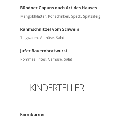
Bündner
Capuns
nach
Art
des
Hauses
Mangoldblätter, Rohschinken, Speck, Spätzliteig
Rahmschnitzel
vom
Schwein
Teigwaren, Gemüse, Salat
Jufer
Bauernbratwurst
Pommes Frites, Gemüse, Salat
KINDERTELLER
Farmburger