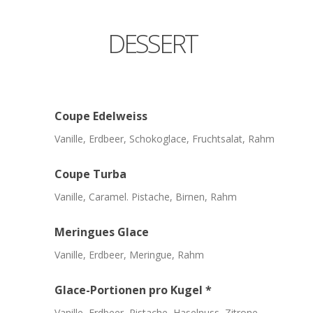
DESSERT
Coupe
Edelweiss
Vanille, Erdbeer, Schokoglace, Fruchtsalat, Rahm
Coupe
Turba
Vanille, Caramel. Pistache, Birnen, Rahm
Meringues
Glace
Vanille, Erdbeer, Meringue, Rahm
Glace-Portionen
pro
Kugel
*
Vanille, Erdbeer, Pistache, Haselnuss, Zitrone,