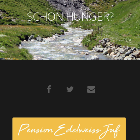
SCHON
HUNGER?