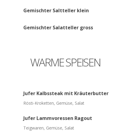
Gemischter
Saltteller
klein
Gemischter
Salatteller
gross
WARME
SPEISEN
Jufer
Kalbssteak
mit
Kräuterbutter
Rösti-Kroketten, Gemüse, Salat
Jufer
Lammvoressen
Ragout
Teigwaren, Gemüse, Salat