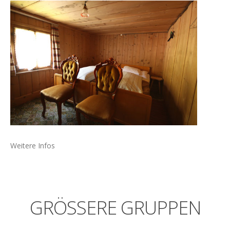
Impressionen
News
Wertvolle Links
Kontakt
Weitere Infos
GRÖSSERE
GRUPPEN