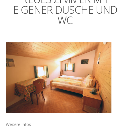
EIGENER
DUSCHE
UND
WC
Weitere Infos