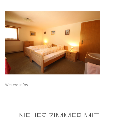
Weitere Infos
NEUES
ZIMMER
MIT