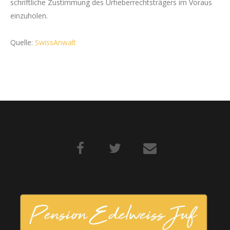
schriftliche Zustimmung des Urheberrechtsträgers im Voraus
einzuholen.
Quelle:
SwissAnwalt