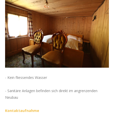
Impressionen
News
Wertvolle Links
Kontakt
- Kein fliessendes Wasser
- Sanitäre Anlagen befinden sich direkt im angrenzenden
Neubau
Kontaktaufnahme