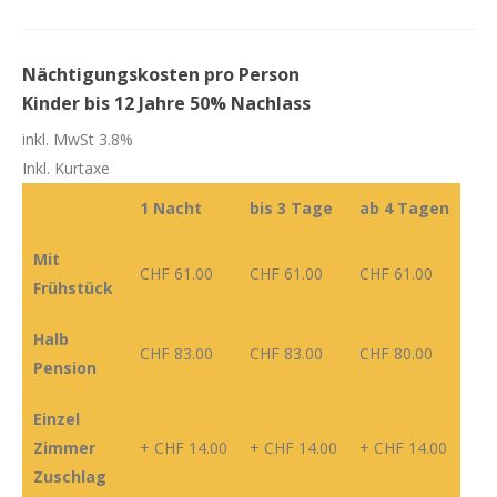
Nächtigungskosten pro Person
Kinder bis 12 Jahre 50% Nachlass
inkl. MwSt 3.8%
Inkl. Kurtaxe
1 Nacht
bis 3 Tage
ab 4 Tagen
Mit
CHF 61.00
CHF 61.00
CHF 61.00
Frühstück
Halb
CHF 83.00
CHF 83.00
CHF 80.00
Pension
Einzel
Z
immer
+ CHF 14.00
+ CHF 14.00
+ CHF 14.00
Zuschlag